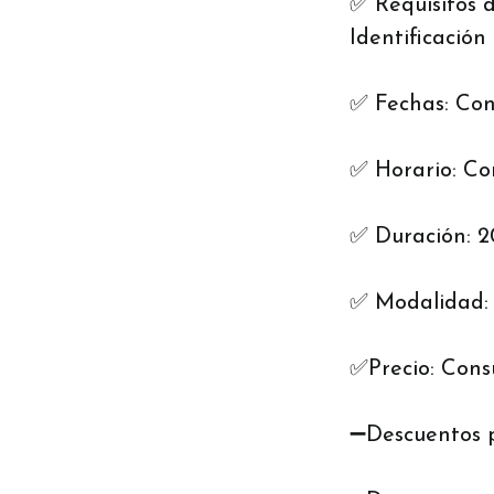
✅ Requisitos d
Identificación
✅ Fechas: Con
✅ Horario: Co
✅ Duración: 2
✅ Modalidad: 
✅Precio: Cons
➖Descuentos p