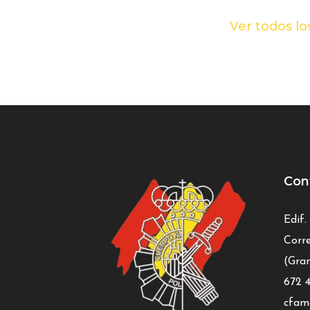
Ver todos lo
Con
Edif.
Corre
(Gra
672 4
cfam