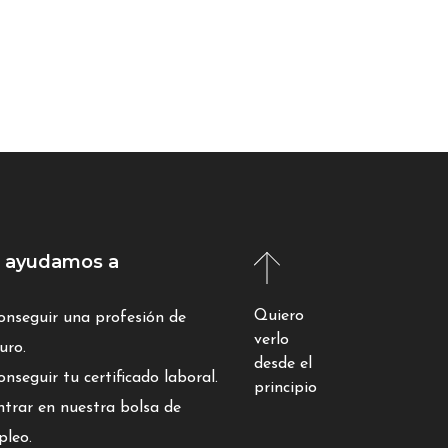
 ayudamos a
Quiero
onseguir una profesión de
verlo
uro.
desde el
onseguir tu certificado laboral.
principio
ntrar en nuestra bolsa de
leo.