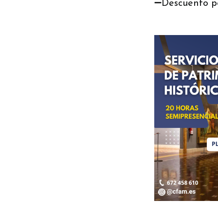
➖Descuento por