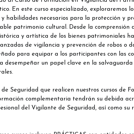
nido al Curso de Formación en Vigilancia del Patr
stico. En este curso especializado, exploraremos lo
 y habilidades necesarios para la protección y p
able patrimonio cultural. Desde la comprensión 
stórica y artística de los bienes patrimoniales ha
vanzadas de vigilancia y prevención de robos o d
señado para equipar a los participantes con las 
ra desempeñar un papel clave en la salvaguarda
ales.
s de Seguridad que realicen nuestros cursos de 
Formación complementaria tendrán su debida acr
ofesional del Vigilante de Seguridad, así como su 