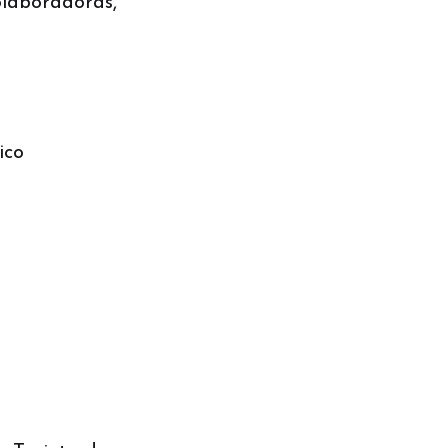
laboradoras,
ico