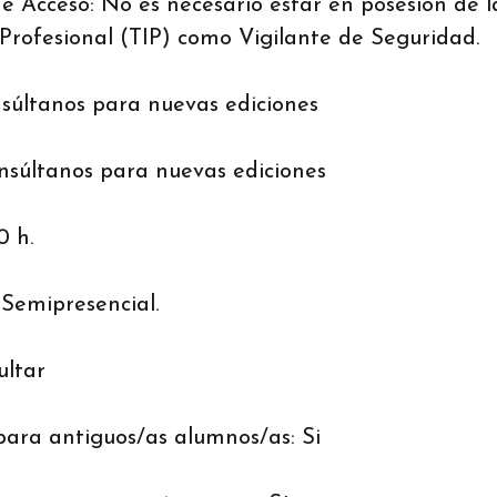
e Acceso: No es necesario estar en posesión de l
 Profesional (TIP) como Vigilante de Seguridad.
súltanos para nuevas ediciones
nsúltanos para nuevas ediciones
0 h.
Semipresencial.
ultar
ara antiguos/as alumnos/as: Si